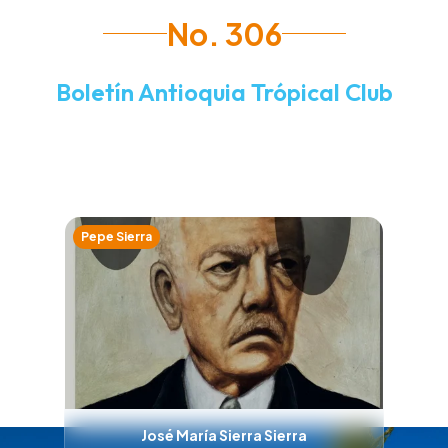
No. 306
Boletín Antioquia Trópical Club
Julio de 2026
Pepe Sierra
José María Sierra Sierra