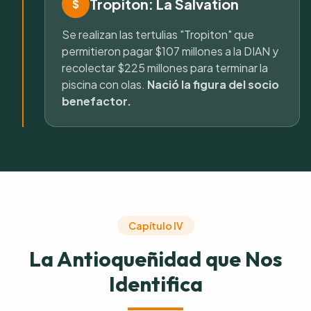
Tropiton: La Salvation
$
Se realizan las tertulias "Tropiton" que
permitieron pagar $107 millones a la DIAN y
recolectar $225 millones para terminar la
piscina con olas.
Nació la figura del socio
benefactor.
Capítulo IV
La Antioqueñidad que Nos
Identifica