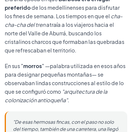
preferido
de los medellinenses para disfrutar
los fines de semana. Los tiempos en que el
cha-
cha-cha del tren
atraía a los viajeros hacia el
norte del Valle de Aburrá, buscando los
cristalinos charcos que formaban las quebradas
que refrescaban el territorio.
En sus "
morros
" —palabra utilizada en esos años
para designar pequeñas montañas— se
observaban lindas construcciones al estilo de lo
que se configuró como
"arquitectura de la
colonización antioqueña"
.
"De esas hermosas fincas, con el paso no solo
del tiempo, también de una carretera, una llegó