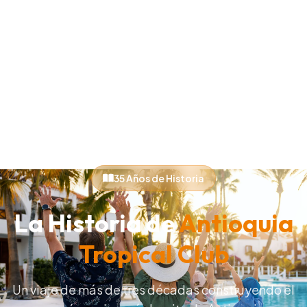
35 Años de Historia
La Historia de
Antioquia
Tropical Club
Un viaje de más de tres décadas construyendo el