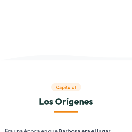
Capítulo I
Los Orígenes
Era una época en que
Barbosa era el lugar