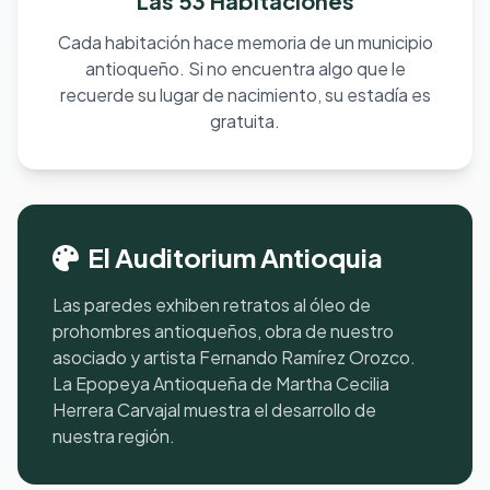
Las 53 Habitaciones
Cada habitación hace memoria de un municipio
antioqueño. Si no encuentra algo que le
recuerde su lugar de nacimiento, su estadía es
gratuita.
El Auditorium Antioquia
Las paredes exhiben retratos al óleo de
prohombres antioqueños, obra de nuestro
asociado y artista Fernando Ramírez Orozco.
La Epopeya Antioqueña de Martha Cecilia
Herrera Carvajal muestra el desarrollo de
nuestra región.