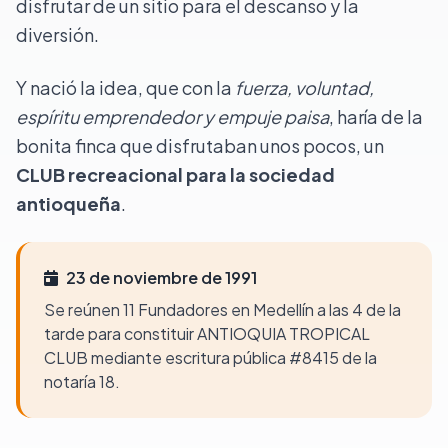
disfrutar de un sitio para el descanso y la
diversión.
Y nació la idea, que con la
fuerza, voluntad,
espíritu emprendedor y empuje paisa
, haría de la
bonita finca que disfrutaban unos pocos, un
CLUB recreacional para la sociedad
antioqueña
.
23 de noviembre de 1991
Se reúnen 11 Fundadores en Medellín a las 4 de la
tarde para constituir ANTIOQUIA TROPICAL
CLUB mediante escritura pública #8415 de la
notaría 18.