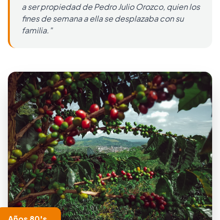
a ser propiedad de Pedro Julio Orozco, quien los
fines de semana a ella se desplazaba con su
familia."
Años 80's