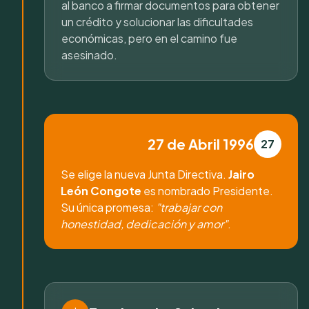
al banco a firmar documentos para obtener
un crédito y solucionar las dificultades
económicas, pero en el camino fue
asesinado.
27 de Abril 1996
27
Se elige la nueva Junta Directiva.
Jairo
León Congote
es nombrado Presidente.
Su única promesa:
"trabajar con
honestidad, dedicación y amor"
.