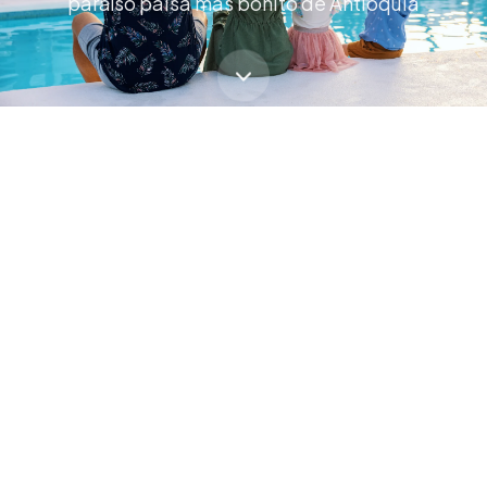
paraíso paisa más bonito de Antioquia