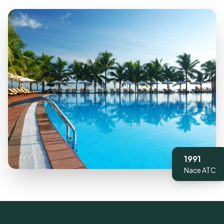
1991
Nace ATC