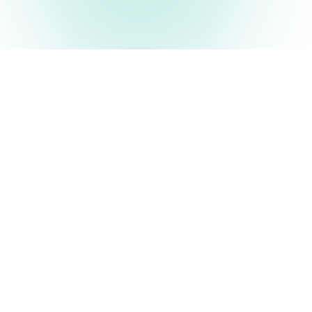
PROGRAMACIÓN ESPECIAL
🎁 El Regalo Perfecto
para Papá
Una experiencia completa de sábado a