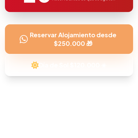
Reservar Alojamiento desde
$250.000 🎁
Día de Sol $120.000 ☀️