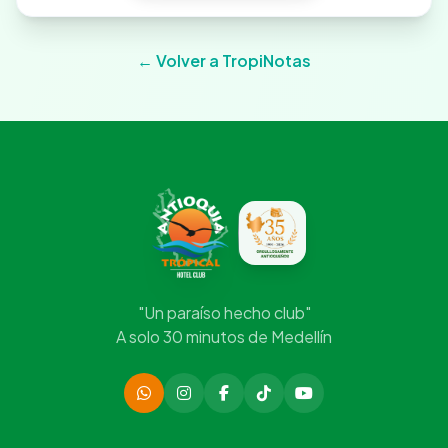
← Volver a TropiNotas
"Un paraíso hecho club"
A solo 30 minutos de Medellín