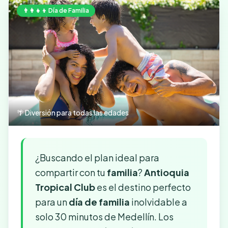
👨‍👩‍👧‍👦 Día de Familia
🌴 Diversión para todas las edades
¿Buscando el plan ideal para
compartir con tu
familia
?
Antioquia
Tropical Club
es el destino perfecto
para un
día de familia
inolvidable a
solo 30 minutos de Medellín. Los