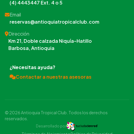
(4) 4443447 Ext. 4 o 5
Email
reservas@antioquiatropicalclub.com
Dirección
Km 21, Doble calzada Niquía–Hatillo
Barbosa, Antioquia
¿Necesitas ayuda?
Contactar a nuestras asesoras
© 2026 Antioquia Tropical Club. Todos los derechos
reservados.
Desarrollado por