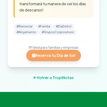
transformará tu manera de ver los días
de descanso!
#Bienestar
#Familia
#DíaDeSol
#Alojamiento
#GruposCorporativos
💆 Ideal para familias y empresas
Reserva tu Día de Sol
Volver a TropiNotas