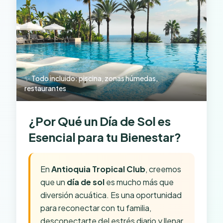
✨ Todo incluido: piscina, zonas húmedas,
restaurantes
¿Por Qué un Día de Sol es
Esencial para tu Bienestar?
En
Antioquia Tropical Club
, creemos
que un
día de sol
es mucho más que
diversión acuática. Es una oportunidad
para reconectar con tu familia,
desconectarte del estrés diario y llenar