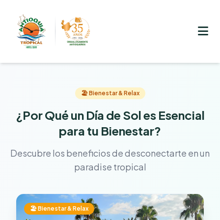
🏖️ Bienestar & Relax
¿Por Qué un Día de Sol es Esencial
para tu Bienestar?
Descubre los beneficios de desconectarte en un
paradise tropical
🏖️ Bienestar & Relax