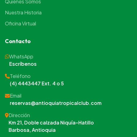
Quiénes Somos
Nuestra Historia
Oficina Virtual
Contacto
WhatsApp
Escríbenos
Teléfono
(4) 4443447 Ext. 4 o 5
Email
reservas@antioquiatropicalclub.com
Dirección
Km 21, Doble calzada Niquía–Hatillo
Barbosa, Antioquia