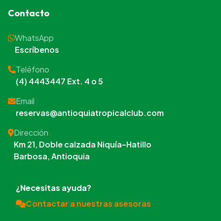
Contacto
WhatsApp
Escríbenos
Teléfono
(4) 4443447 Ext. 4 o 5
Email
reservas@antioquiatropicalclub.com
Dirección
Km 21, Doble calzada Niquía–Hatillo
Barbosa, Antioquia
¿Necesitas ayuda?
Contactar a nuestras asesoras