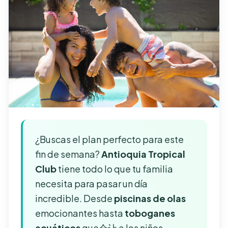
¿Buscas el plan perfecto para este
fin de semana?
Antioquia Tropical
Club
tiene todo lo que tu familia
necesita para pasar un día
incredible. Desde
piscinas de olas
emocionantes hasta
toboganes
acuáticos
que会让 a los niños